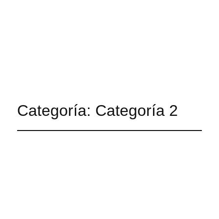
E2LESTUDIO
Categoría:
Categoría 2
Claves para un